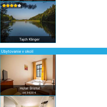
Tajch Klinger
Ubytovanie v okolí
Hotel Bristol
od 34,50 €