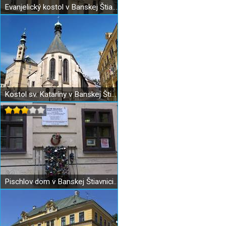
Evanjelický kostol v Banskej Štiavnici
Kostol sv. Kataríny v Banskej Štiavnici
Pischlov dom v Banskej Štiavnici – dom Maríny