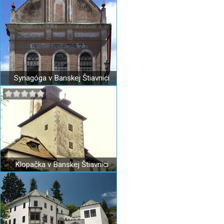
Synagóga v Banskej Štiavnici
Klopačka v Banskej Štiavnici