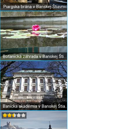
Piargska brána v Banskej Štiavnici
Botanická záhrada v Banskej Štiavnici
Banícka akadémia v Banskej Štiavnici