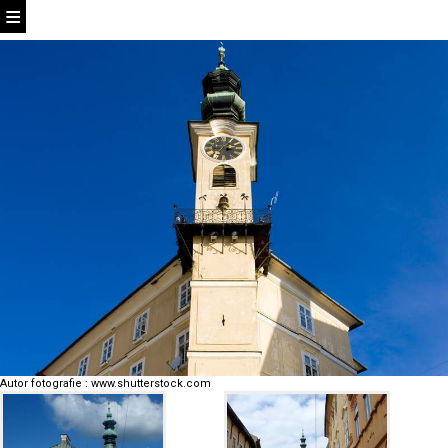
Autor fotografie
:
www.shutterstock.com