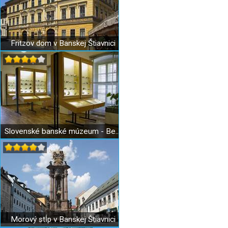
Fritzov dom v Banskej Štiavnici
Slovenské banské múzeum - Berggericht
Morový stĺp v Banskej Štiavnici