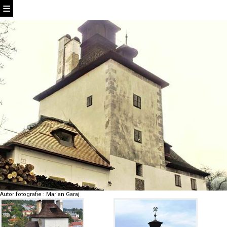
Autor fotografie
:
Marian Garaj