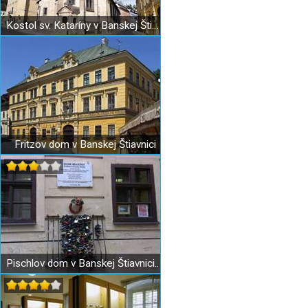
Kostol sv. Kataríny v Banskej Štiavnici
Fritzov dom v Banskej Štiavnici
Pischlov dom v Banskej Štiavnici – dom Maríny