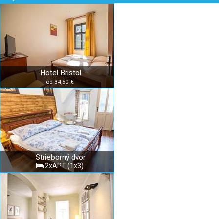
Hotel Bristol
od 34,50 €
Strieborný dvor
2xAPT (1x3)