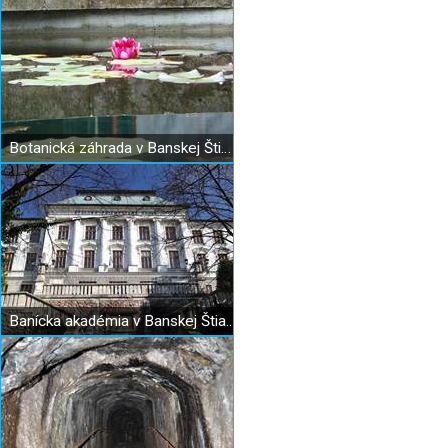
Botanická záhrada v Banskej Štiavnici
Banícka akadémia v Banskej Štiavnici