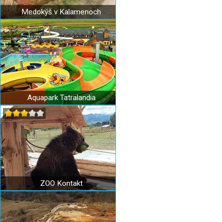
Medokýš v Kalamenoch
Aquapark Tatralandia
ZOO Kontakt