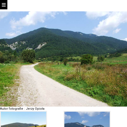
Autor fotografie
:
Jerzy Opioła