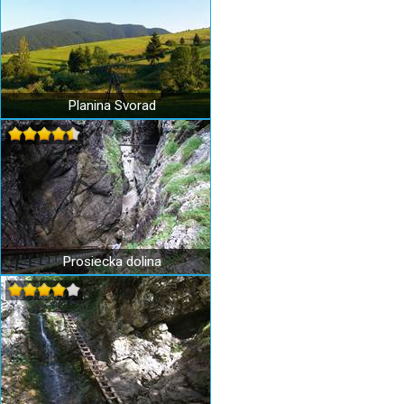
Planina Svorad
Prosiecka dolina