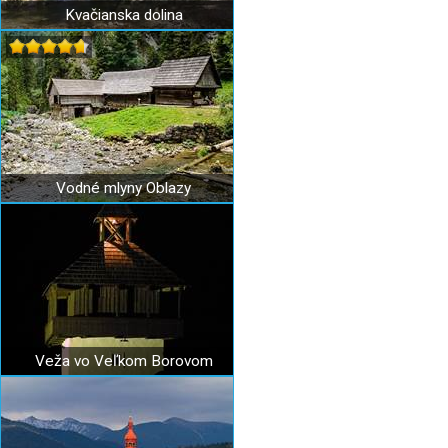
Kvačianska dolina
Vodné mlyny Oblazy
Veža vo Veľkom Borovom