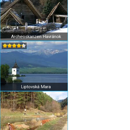
Archeoskanzen Havránok
Liptovská Mara