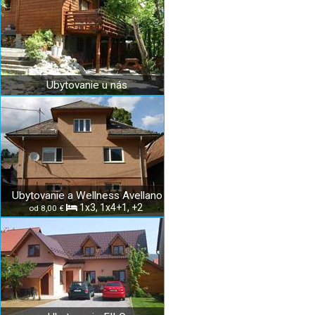
Ubytovanie u nás
Ubytovanie a Wellness Avellano
1x3, 1x4+1, +2
od 8,00 €