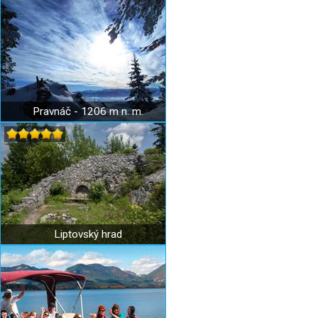
Pravnáč - 1206 m n. m.
Liptovský hrad