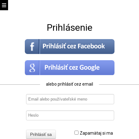
Prihlásenie
alebo prihlásiť cez email
Zapamätaj si ma