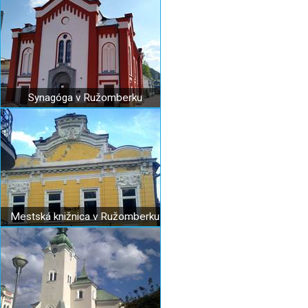
Synagóga v Ružomberku
Mestská knižnica v Ružomberku