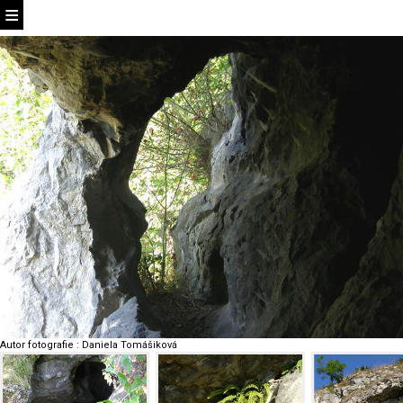
Autor fotografie
:
Daniela Tomášiková