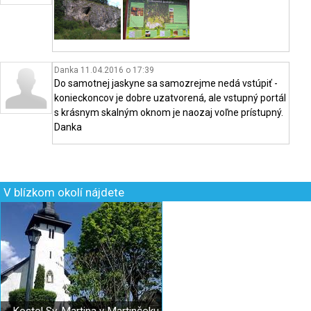
Danka 11.04.2016 o 17:39
Do samotnej jaskyne sa samozrejme nedá vstúpiť -
konieckoncov je dobre uzatvorená, ale vstupný portál
s krásnym skalným oknom je naozaj voľne prístupný.
Danka
V blízkom okolí nájdete