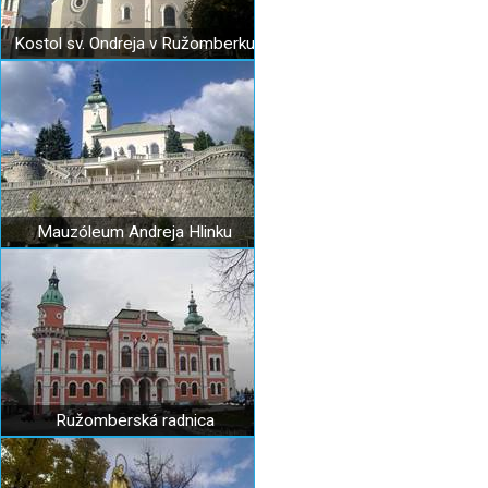
Kostol sv. Ondreja v Ružomberku
Mauzóleum Andreja Hlinku
Ružomberská radnica