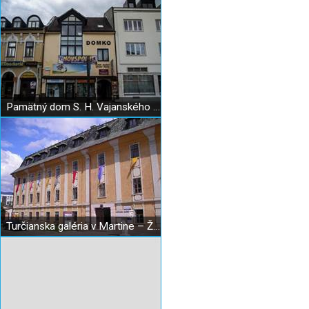
Pamätný dom S. H. Vajanského v Martine
Turčianska galéria v Martine – Župný dom