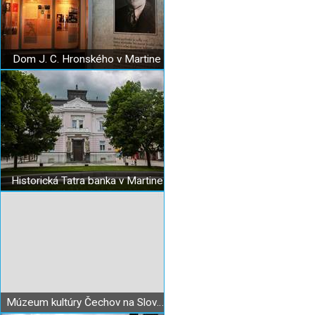
Dom J. C. Hronského v Martine
Historická Tatra banka v Martine
Múzeum kultúry Čechov na Slovensku