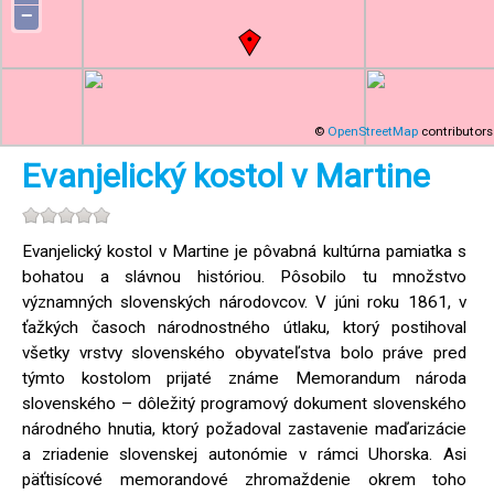
−
©
OpenStreetMap
contributors
Evanjelický kostol v Martine
Evanjelický kostol v Martine je pôvabná kultúrna pamiatka s
bohatou a slávnou históriou. Pôsobilo tu množstvo
významných slovenských národovcov. V júni roku 1861, v
ťažkých časoch národnostného útlaku, ktorý postihoval
všetky vrstvy slovenského obyvateľstva bolo práve pred
týmto kostolom prijaté známe Memorandum národa
slovenského – dôležitý programový dokument slovenského
národného hnutia, ktorý požadoval zastavenie maďarizácie
a zriadenie slovenskej autonómie v rámci Uhorska. Asi
päťtisícové memorandové zhromaždenie okrem toho