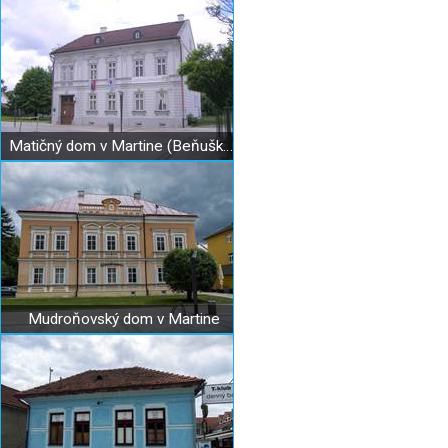
Matičný dom v Martine (Beňuškov dom)
Mudroňovský dom v Martine