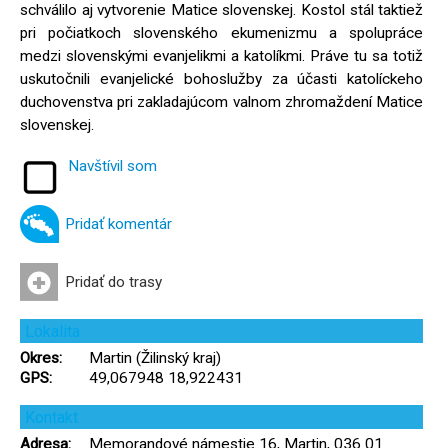
schválilo aj vytvorenie Matice slovenskej. Kostol stál taktiež
pri počiatkoch slovenského ekumenizmu a spolupráce
medzi slovenskými evanjelikmi a katolíkmi. Práve tu sa totiž
uskutočnili evanjelické bohoslužby za účasti katolíckeho
duchovenstva pri zakladajúcom valnom zhromaždení Matice
slovenskej.
Navštívil som
Pridať komentár
Pridať do trasy
Lokalita
Okres:
Martin (Žilinský kraj)
GPS:
49,067948 18,922431
Kontakt
Adresa:
Memorandové námestie 16, Martin, 036 01