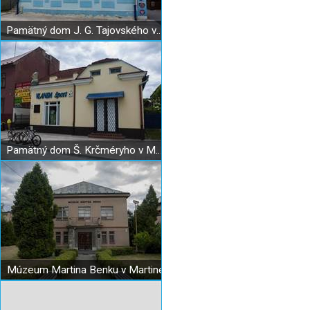
Pamätný dom J. G. Tajovského v Martine
Pamätný dom Š. Krčméryho v Martine
Múzeum Martina Benku v Martine