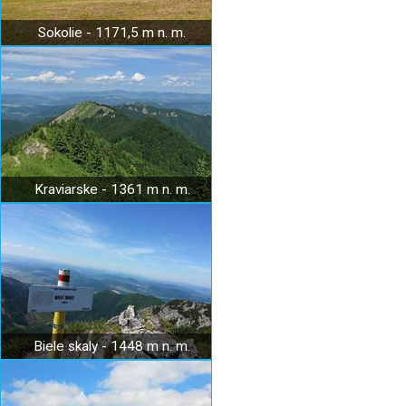
Sokolie - 1171,5 m n. m.
Kraviarske - 1361 m n. m.
Biele skaly - 1448 m n. m.