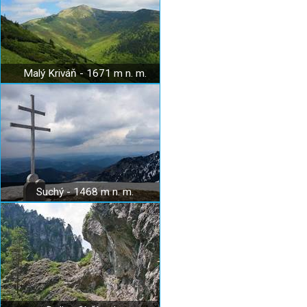
Malý Kriváň - 1671 m n. m.
Suchý - 1468 m n. m.