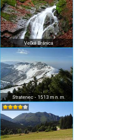
Veľká Bránica
Stratenec - 1513 m n. m.