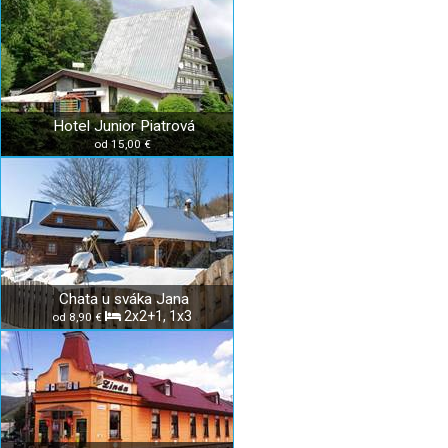
Hotel Junior Piatrová
od 15,00 €
Chata u sváka Jana
2x2+1, 1x3
od 8,90 €