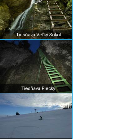
Tiesňava Veľký Sokol
Tiesňava Piecky