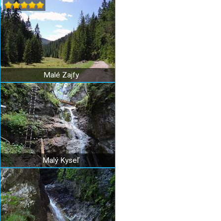
Malé Zajfy
Malý Kyseľ