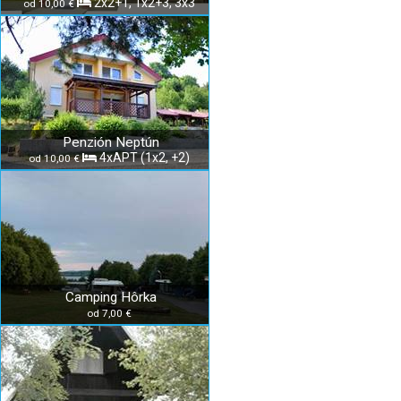
2x2+1, 1x2+3, 3x3
od 10,00 €
Penzión Neptún
4xAPT (1x2, +2)
od 10,00 €
Camping Hôrka
od 7,00 €