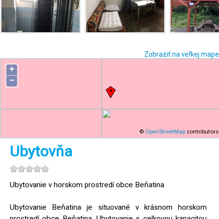
Zobraziť na veľkej mape
+
−
©
OpenStreetMap
contributors
Ubytovňa
Ubytovanie v horskom prostredí obce Beňatina
Ubytovanie Beňatina je situované v krásnom horskom
prostredí obce Beňatina. Ubytovanie s celkovou kapacitou