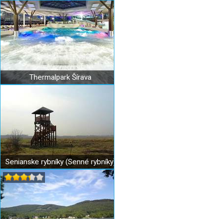
Thermalpark Šírava
Senianske rybníky (Senné rybníky)