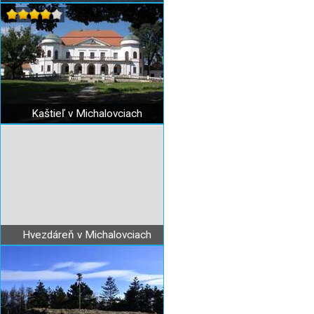
Kaštieľ v Michalovciach
Hvezdáreň v Michalovciach