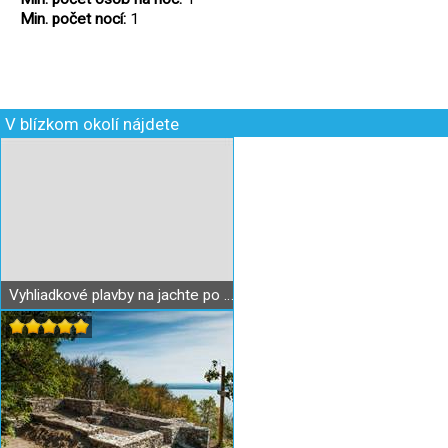
Min. počet nocí:
1
V blízkom okolí nájdete
Vyhliadkové plavby na jachte po Zemplínskej Šírave