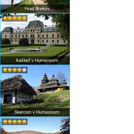
Hrad Brekov
Kaštieľ v Humennom
Skanzen v Humennom