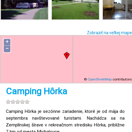
Zobraziť na veľkej mape
+
−
©
OpenStreetMap
contributors
Camping Hôrka
Camping Hôrka je sezónne zariadenie, ktoré je od mája do
septembra navštevované turistami. Nachádza sa na
Zemplínskej šírave v rekreačnom stredisku Hôrka, približne
7 km od mesta Michalovce.