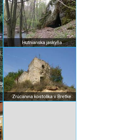
Hutnianska jaskyňa
Zrúcanina kostolíka v Bretke