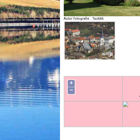
Autor fotografie
:
Taz666
+
−