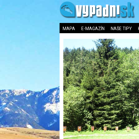
MAPA
E-MAGAZÍN
NAŠE TIPY