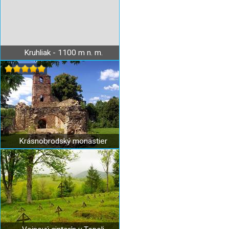
Kruhliak - 1100 m n. m.
Krásnobrodský monastier