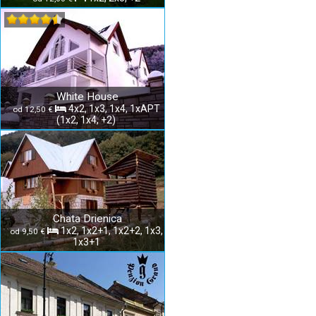
White House
4x2, 1x3, 1x4, 1xAPT
od 12,50 €
(1x2, 1x4, +2)
Chata Drienica
1x2, 1x2+1, 1x2+2, 1x3,
od 9,50 €
1x3+1