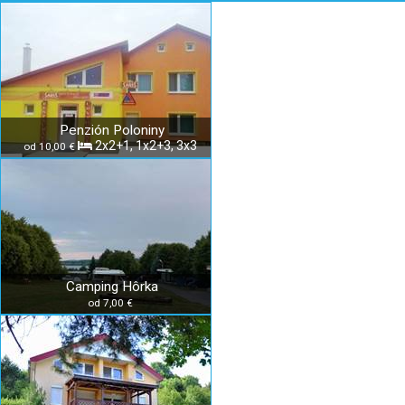
Penzión Poloniny
2x2+1, 1x2+3, 3x3
od 10,00 €
Camping Hôrka
od 7,00 €