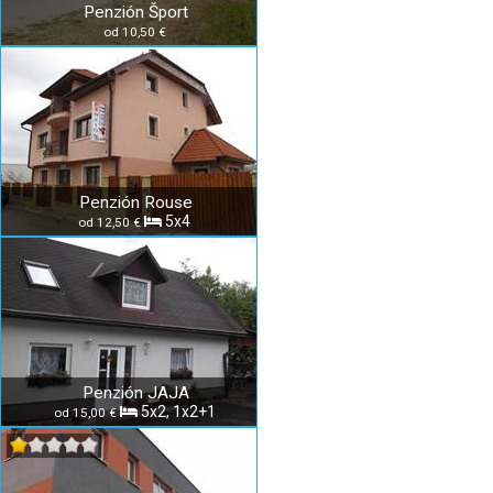
Penzión Šport
od 10,50 €
Penzión Rouse
5x4
od 12,50 €
Penzión JAJA
5x2, 1x2+1
od 15,00 €