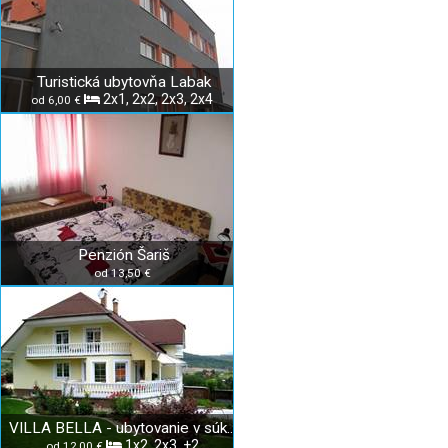
Turistická ubytovňa Labak
2x1, 2x2, 2x3, 2x4
od 6,00 €
Penzión Šariš
od 13,50 €
VILLA BELLA - ubytovanie v súkromí
1x2, 2x3, +2
od 12,00 €