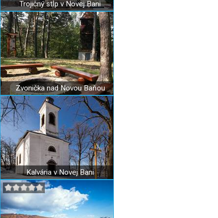
Trojičný stĺp v Novej Bani
Zvonička nad Novou Baňou
Kalvária v Novej Bani