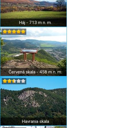
Háj - 713 m n. m.
Červená skala - 458 m n. m.
Havrania skala