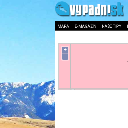
MAPA
E-MAGAZÍN
NAŠE TIPY
+
−