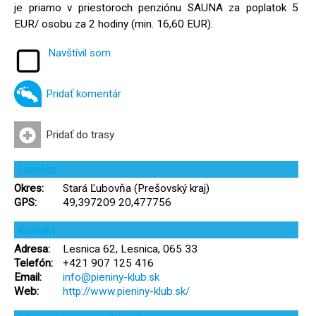
je priamo v priestoroch penziónu SAUNA za poplatok 5
EUR/ osobu za 2 hodiny (min. 16,60 EUR).
Navštívil som
Pridať komentár
Pridať do trasy
Lokalita
Okres:
Stará Ľubovňa (Prešovský kraj)
GPS:
49,397209 20,477756
Kontakt
Adresa:
Lesnica 62, Lesnica, 065 33
Telefón:
+421 907 125 416
Email:
info@pieniny-klub.sk
Web:
http://www.pieniny-klub.sk/