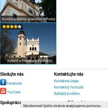
Kostol a kláštor piaristov v Podolínci
Kostol a zvonica v Podolínci
Sledujte nás
Kontaktujte nás
Kontaktné údaje
Facebook
Kontaktný formulár
YouTube
Nahlásiť problém
Spolupráca
Zákazníci
Návštevnosť týchto stránok analyzujeme pomocou