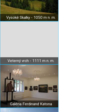
Vysoké Skalky - 1050 m n. m.
Veterný vrch - 1111 m n. m.
Galéria Ferdinand Katona