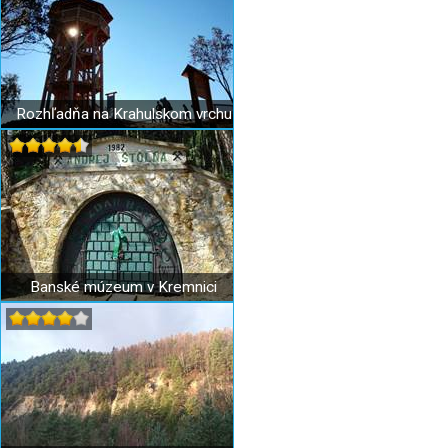
Rozhľadňa na Krahulskom vrchu
Banské múzeum v Kremnici