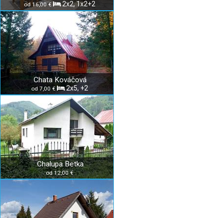
2x2, 1x2+2
od 16,00 €
Chata Kováčová
2x5, +2
od 7,00 €
Chalupa Betka
od 12,00 €