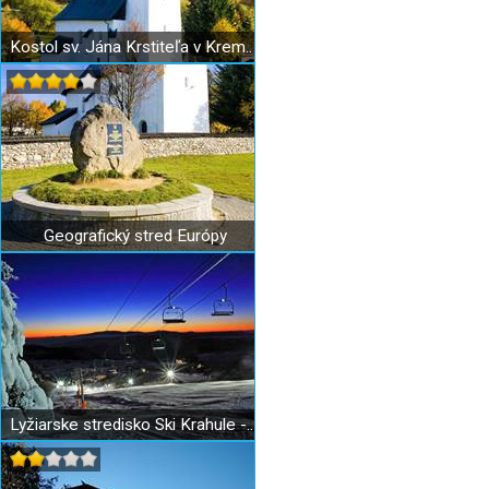
Kostol sv. Jána Krstiteľa v Kremnických Baniach
Geografický stred Európy
Lyžiarske stredisko Ski Krahule - Stred Európy