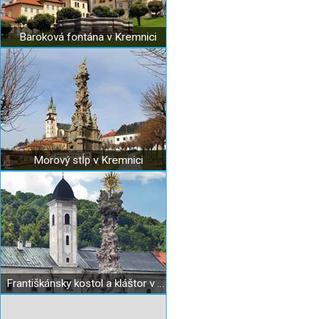
Baroková fontána v Kremnici
Morový stĺp v Kremnici
Františkánsky kostol a kláštor v Kremnici