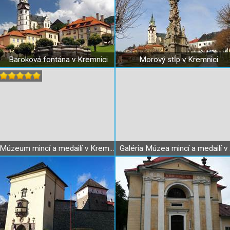
Baroková fontána v Kremnici
Morový stĺp v Kremnici
Múzeum mincí a medailí v Kremnici - expozícia Líce a rub peňazí
Galé