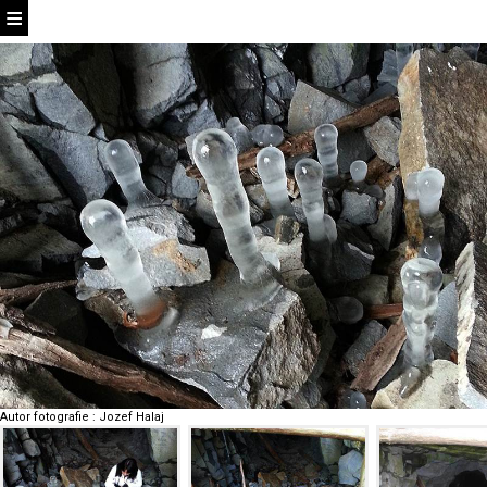
Autor fotografie
:
Jozef Halaj