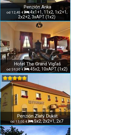
Penzión Anka
4x1+1, 11x2, 1x2+1,
od 12,45 €
2x2+2, 3xAPT (1x2)
Hotel The Grand Vígľaš
45x2, 10xAPT (1x2)
od 59,50 €
Penzión Zlatý Dukát
5x2, 2x2+1, 2x7
od 13,00 €