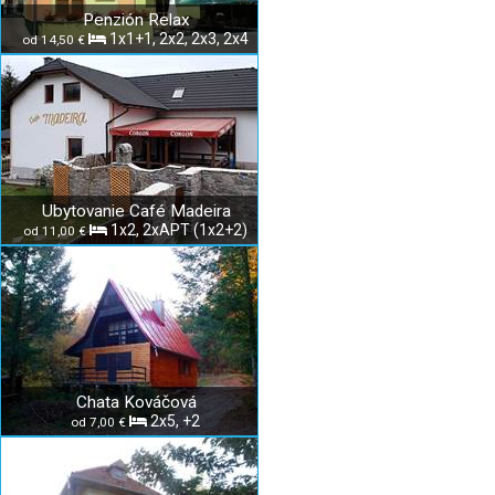
Penzión Relax
1x1+1, 2x2, 2x3, 2x4
od 14,50 €
Ubytovanie Café Madeira
1x2, 2xAPT (1x2+2)
od 11,00 €
Chata Kováčová
2x5, +2
od 7,00 €