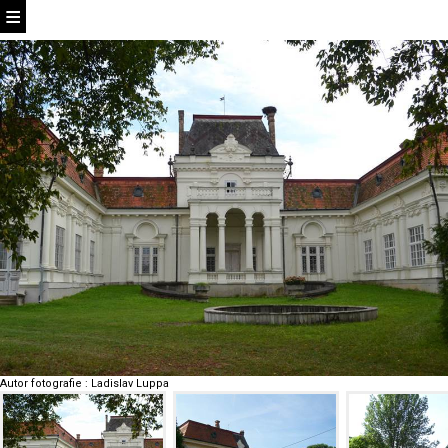
Autor fotografie
:
Ladislav Luppa