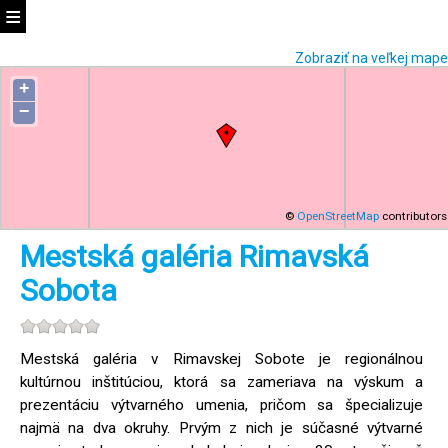
Zobraziť na veľkej mape
+
−
©
OpenStreetMap
contributors
Mestská galéria Rimavská
Sobota
Mestská galéria v Rimavskej Sobote je regionálnou
kultúrnou inštitúciou, ktorá sa zameriava na výskum a
prezentáciu výtvarného umenia, pričom sa špecializuje
najmä na dva okruhy. Prvým z nich je súčasné výtvarné