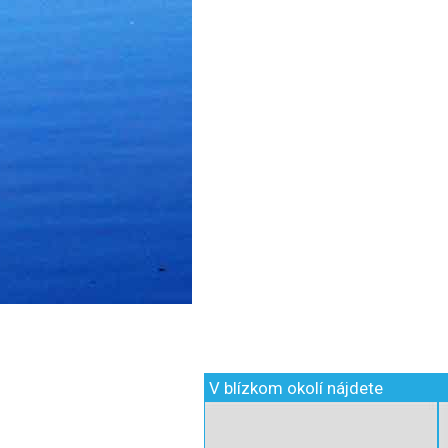
V blízkom okolí nájdete