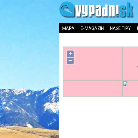
MAPA
E-MAGAZÍN
NAŠE TIPY
+
−