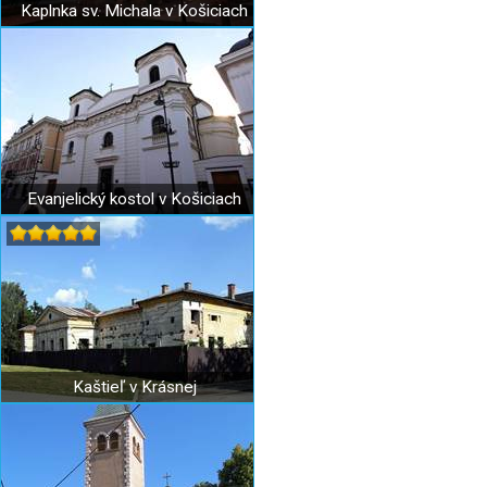
Kaplnka sv. Michala v Košiciach
Evanjelický kostol v Košiciach
Kaštieľ v Krásnej