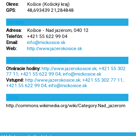
Okres:
Košice (Košický kraj)
GPS:
48,693439 21,284848
Kontakt
Adresa:
Košice - Nad jazerom, 040 12
Telefón:
+421 55 622 99 04
Email:
info@mickosice.sk
Web:
http://www.jazerokosice.sk
Informácie pre návštevníkov
Otváracie hodiny:
http://www.jazerokosice.sk; +421 55 302
77 11; +421 55 622 99 04; info@mickosice.sk
Vstupné:
http://www.jazerokosice.sk; +421 55 302 77 11;
+421 55 622 99 04; info@mickosice.sk
Zdroj
http://commons.wikimedia.org/wiki/Category:Nad_jazerom