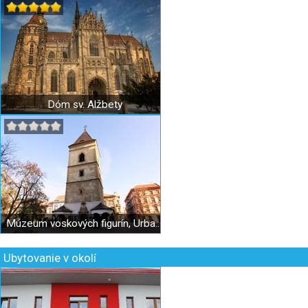
Dóm sv. Alžbety
Múzeum voskových figurín, Urbanova veža
Ubytovanie v okolí