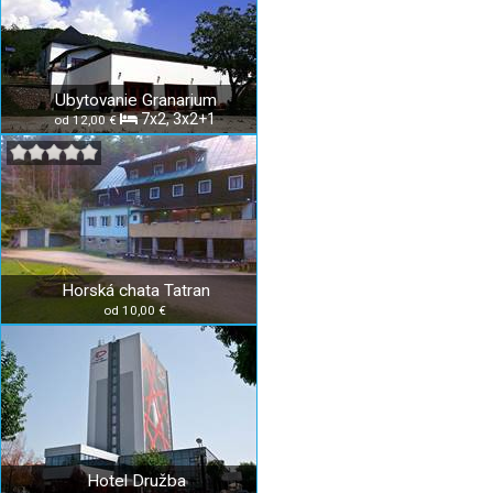
Ubytovanie Granarium
7x2, 3x2+1
od 12,00 €
Horská chata Tatran
od 10,00 €
Hotel Družba