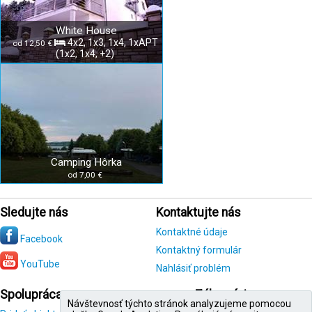
White House
4x2, 1x3, 1x4, 1xAPT
od 12,50 €
(1x2, 1x4, +2)
Camping Hôrka
od 7,00 €
Sledujte nás
Kontaktujte nás
Kontaktné údaje
Facebook
Kontaktný formulár
YouTube
Nahlásiť problém
Spolupráca
Zákazníci
Návštevnosť týchto stránok analyzujeme pomocou