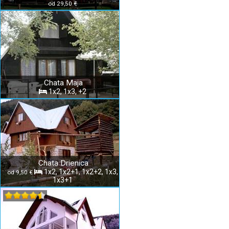
od 29,50 €
Chata Maja
1x2, 1x3, +2
Chata Drienica
1x2, 1x2+1, 1x2+2, 1x3,
od 9,50 €
1x3+1