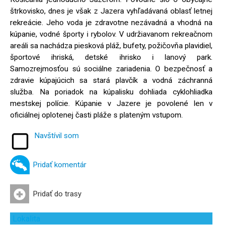
štrkovisko, dnes je však z Jazera vyhľadávaná oblasť letnej
rekreácie. Jeho voda je zdravotne nezávadná a vhodná na
kúpanie, vodné športy i rybolov. V udržiavanom rekreačnom
areáli sa nachádza piesková pláž, bufety, požičovňa plavidiel,
športové ihriská, detské ihrisko i lanový park.
Samozrejmosťou sú sociálne zariadenia. O bezpečnosť a
zdravie kúpajúcich sa stará plavčík a vodná záchranná
služba. Na poriadok na kúpalisku dohliada cyklohliadka
mestskej polície. Kúpanie v Jazere je povolené len v
oficiálnej oplotenej časti pláže s plateným vstupom.
Navštívil som
Pridať komentár
Pridať do trasy
Lokalita