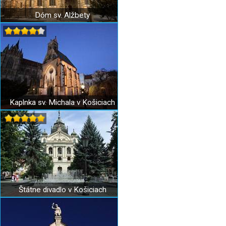
Dóm sv. Alžbety
Kaplnka sv. Michala v Košiciach
Štátne divadlo v Košiciach