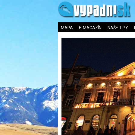
MAPA
E-MAGAZÍN
NAŠE TIPY