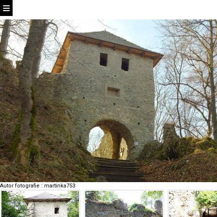
Autor fotografie
:
martinka753