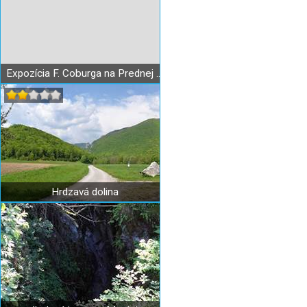
Expozícia F. Coburga na Prednej Hore
Hrdzavá dolina