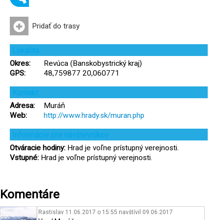
Pridať do trasy
Lokalita
Okres:
Revúca (Banskobystrický kraj)
GPS:
48,759877 20,060771
Kontakt
Adresa:
Muráň
Web:
http://www.hrady.sk/muran.php
Informácie pre návštevníkov
Otváracie hodiny:
Hrad je voľne prístupný verejnosti.
Vstupné:
Hrad je voľne prístupný verejnosti.
Komentáre
Rastislav 11.06.2017 o 15:55
navštívil
09.06.2017