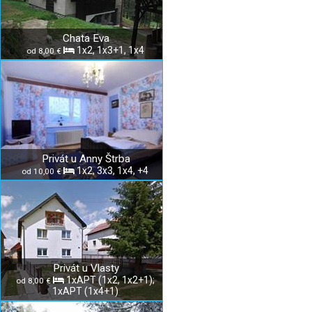
Chata Eva
1x2, 1x3+1, 1x4
od 8,00 €
Privát u Anny Štrba
1x2, 3x3, 1x4, +4
od 10,00 €
Privát u Vlasty
1xAPT (1x2, 1x2+1);
od 8,00 €
1xAPT (1x4+1)