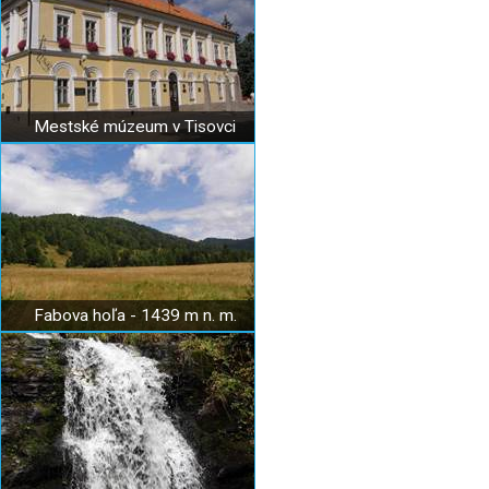
Mestské múzeum v Tisovci
Fabova hoľa - 1439 m n. m.