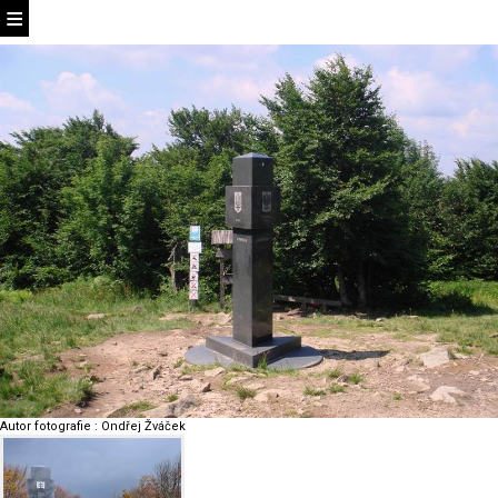
Autor fotografie
:
Ondřej Žváček