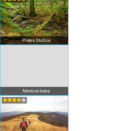
Prales Stužica
Medová baba