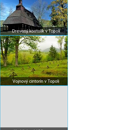
Drevený kostolík v Topoli
Vojnový cintorín v Topoli