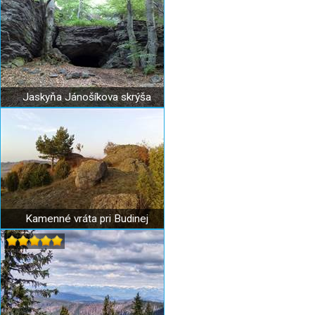
Jaskyňa Jánošíkova skrýša
Kamenné vráta pri Budinej