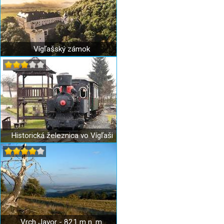
Vígľašský zámok
Historická železnica vo Vígľaši
Vrch Javor - 821 m n. m.