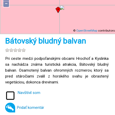
−
©
OpenStreetMap
contributors
Bátovský bludný balvan
Pri ceste medzi podpoľanskými obcami Hrochoť a Kyslinka
sa nachádza známa turistická atrakcia, Bátovský bludný
balvan. Osamotený balvan ohromných rozmerov, ktorý sa
pred stáročiami zvalil z horského svahu je obrastený
vegetáciou, dokonca drevinami.
Navštívil som
Pridať komentár