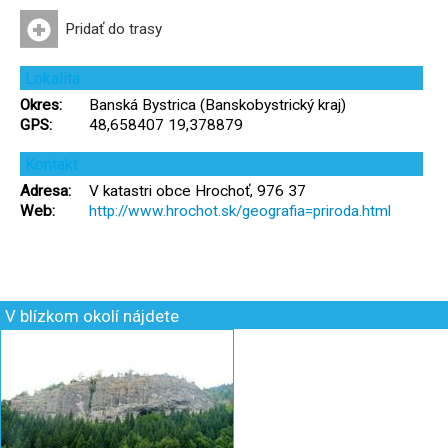
Pridať do trasy
Lokalita
Okres:
Banská Bystrica (Banskobystrický kraj)
GPS:
48,658407 19,378879
Kontakt
Adresa:
V katastri obce Hrochoť, 976 37
Web:
http://www.hrochot.sk/geografia=priroda.html
V blízkom okolí nájdete