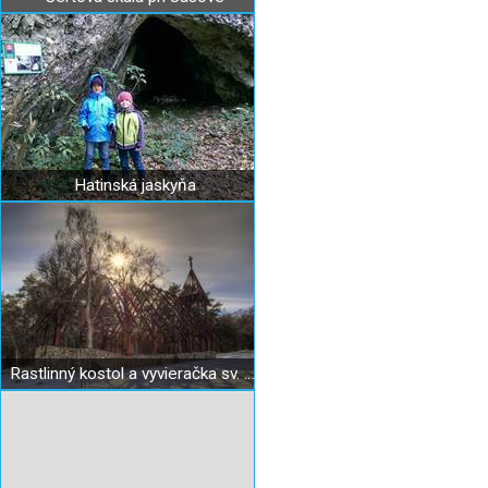
Hatinská jaskyňa
Rastlinný kostol a vyvieračka sv. Ladislava