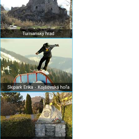
Turniansky hrad
Skipark Erika - Kojšovská hoľa