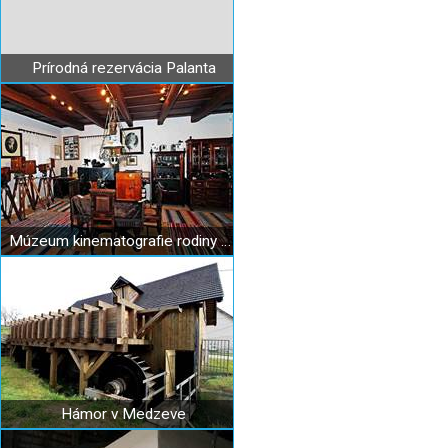
Prírodná rezervácia Palanta
Múzeum kinematografie rodiny Schusterovej
Hámor v Medzeve