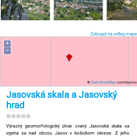
Zobraziť na veľkej mape
+
−
©
OpenStreetMap
contributors
Jasovská skala a Jasovský
hrad
Výrazný geomorfologický útvar zvaný Jasovská skala sa
vypína sa nad obcou Jasov v košickom okrese. Z jeho