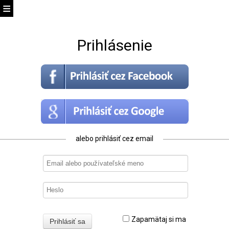
Prihlásenie
alebo prihlásiť cez email
Zapamätaj si ma