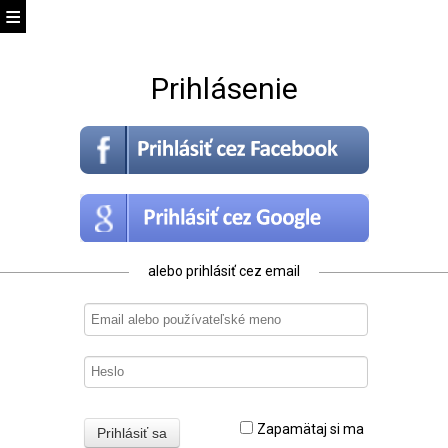
Prihlásenie
alebo prihlásiť cez email
Zapamätaj si ma