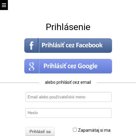
Prihlásenie
alebo prihlásiť cez email
Zapamätaj si ma