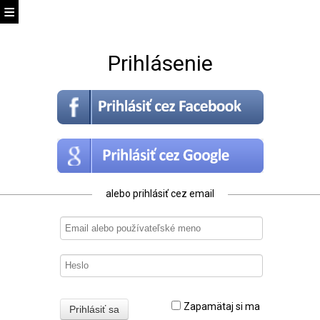
Prihlásenie
alebo prihlásiť cez email
Zapamätaj si ma