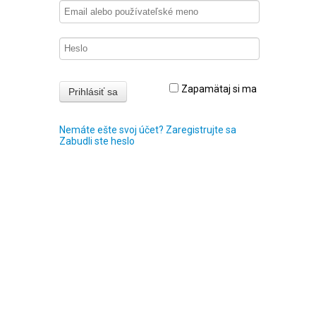
Zapamätaj si ma
Nemáte ešte svoj účet? Zaregistrujte sa
Zabudli ste heslo