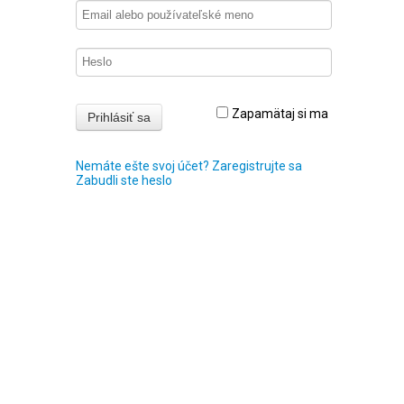
Zapamätaj si ma
Nemáte ešte svoj účet? Zaregistrujte sa
Zabudli ste heslo