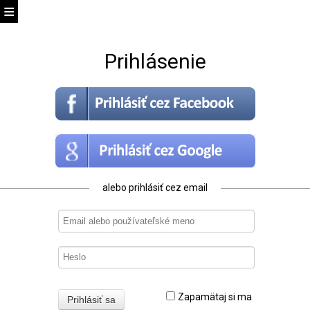
Prihlásenie
alebo prihlásiť cez email
Zapamätaj si ma