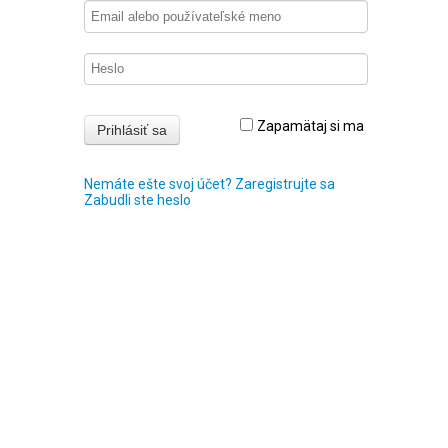
Zapamätaj si ma
Nemáte ešte svoj účet? Zaregistrujte sa
Zabudli ste heslo