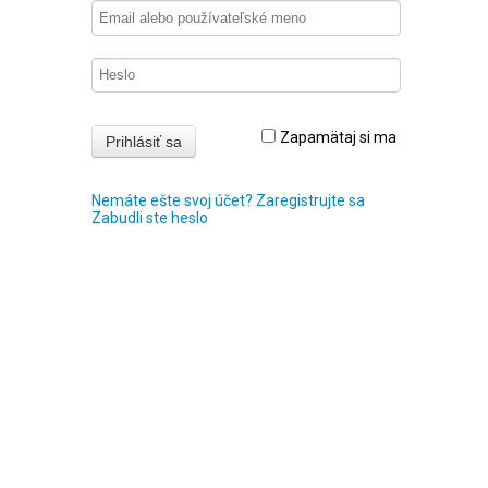
Zapamätaj si ma
Nemáte ešte svoj účet? Zaregistrujte sa
Zabudli ste heslo