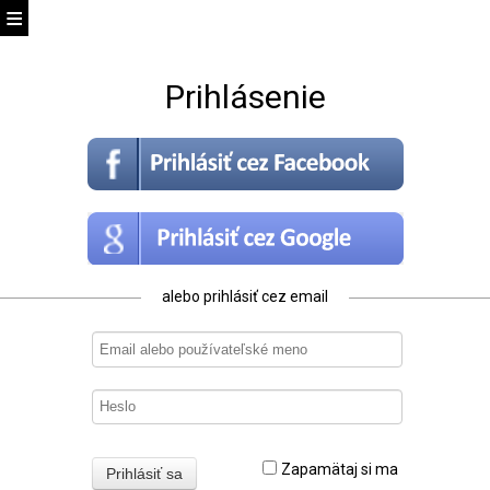
Prihlásenie
alebo prihlásiť cez email
Zapamätaj si ma