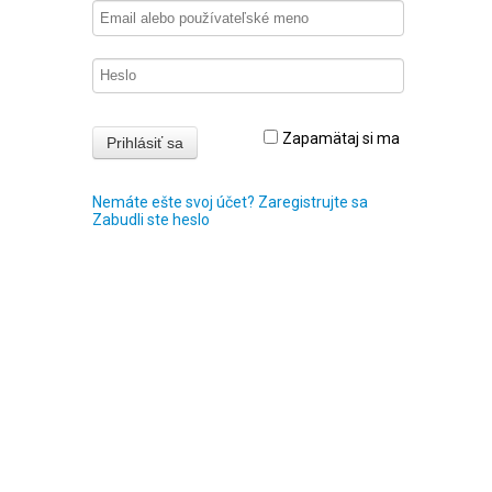
Zapamätaj si ma
Nemáte ešte svoj účet? Zaregistrujte sa
Zabudli ste heslo