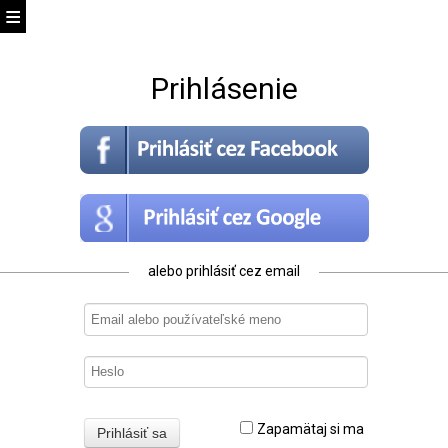
Prihlásenie
alebo prihlásiť cez email
Zapamätaj si ma