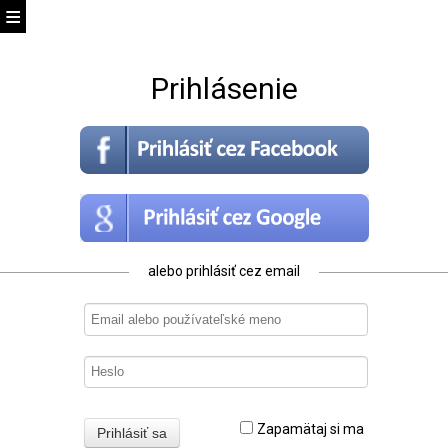
Prihlásenie
alebo prihlásiť cez email
Zapamätaj si ma