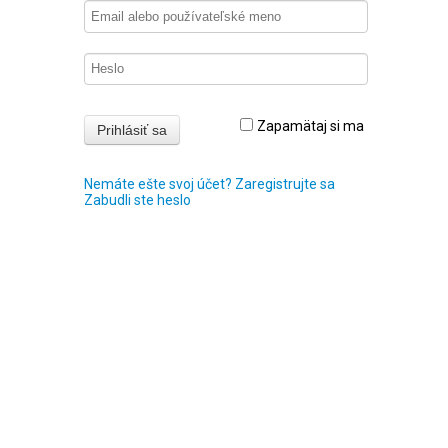
Zapamätaj si ma
Nemáte ešte svoj účet? Zaregistrujte sa
Zabudli ste heslo