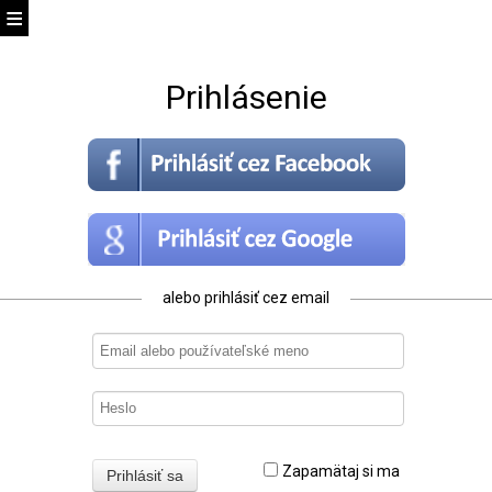
Prihlásenie
alebo prihlásiť cez email
Zapamätaj si ma