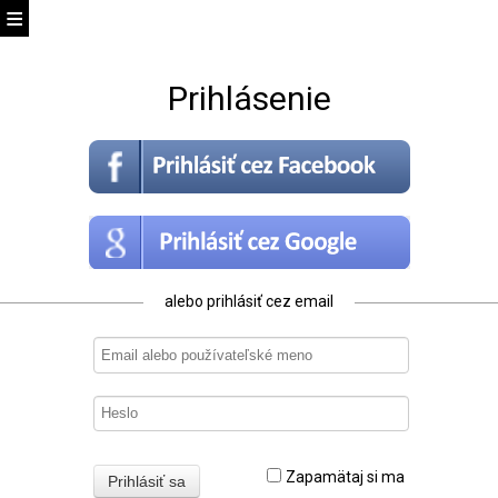
Prihlásenie
alebo prihlásiť cez email
Zapamätaj si ma