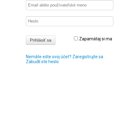
Zapamätaj si ma
Nemáte ešte svoj účet? Zaregistrujte sa
Zabudli ste heslo