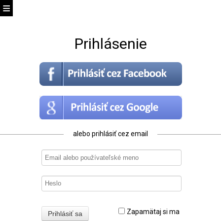
Prihlásenie
alebo prihlásiť cez email
Zapamätaj si ma