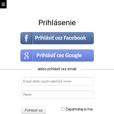
Prihlásenie
alebo prihlásiť cez email
Zapamätaj si ma